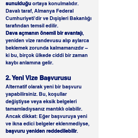
sunulduğu
 ortaya konulmalıdır. 
Davalı taraf, Almanya Federal 
Cumhuriyeti'dir ve Dışişleri Bakanlığı 
tarafından temsil edilir.
Dava açmanın önemli bir avantajı
, 
yeniden vize randevusu alıp aylarca 
beklemek zorunda kalmamanızdır – 
ki bu, birçok ülkede ciddi bir zaman 
kaybı anlamına gelir.
2. Yeni Vize Başvurusu
Alternatif olarak yeni bir başvuru 
yapabilirsiniz. Bu, koşullar 
değiştiyse veya eksik belgeleri 
tamamladıysanız mantıklı olabilir.
Ancak dikkat: Eğer başvuruya yeni 
ve ikna edici belgeler eklenmediyse, 
başvuru yeniden reddedilebilir
.