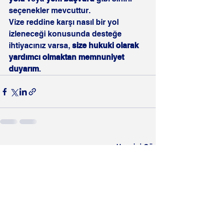
seçenekler mevcuttur.
Vize reddine karşı nasıl bir yol 
izleneceği konusunda desteğe 
ihtiyacınız varsa, 
size hukuki olarak 
yardımcı olmaktan memnuniyet 
duyarım
.
Hepsini Gör
Son Yazılar