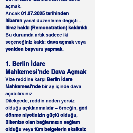
açmak.
Ancak 
01.07.2025 tarihinden 
itibaren
 yasal düzenleme değişti – 
itiraz hakkı (Remonstration) kaldırıldı
. 
Bu durumda artık sadece iki 
seçeneğiniz kaldı: 
dava açmak
 veya 
yeniden başvuru yapmak
.
1. Berlin İdare 
Mahkemesi'nde Dava Açmak
Vize reddine karşı 
Berlin İdare 
Mahkemesi'nde
 bir ay içinde dava 
açabilirsiniz.
Dilekçede, reddin neden yersiz 
olduğu açıklanmalıdır – örneğin, 
geri 
dönme niyetinizin güçlü olduğu
, 
ülkenize olan bağlarınızın sağlam 
olduğu
 veya 
tüm belgelerin eksiksiz 