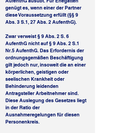
AufenthG ausübt. Für Ehegatten 
genügt es, wenn einer der Partner 
diese Voraussetzung erfüllt (§§ 9 
Abs. 3 S.1, 27 Abs. 2 AufenthG).
Zwar verweist § 9 Abs. 2 S. 6 
AufenthG nicht auf § 9 Abs. 2 S.1 
Nr.5 AufenthG. Das Erfordernis der 
ordnungsgemäßen Beschäftigung 
gilt jedoch nur, insoweit die an einer 
körperlichen, geistigen oder 
seelischen Krankheit oder 
Behinderung leidenden 
Antragsteller Arbeitnehmer sind. 
Diese Auslegung des Gesetzes liegt 
in der Ratio der 
Ausnahmeregelungen für diesen 
Personenkreis.