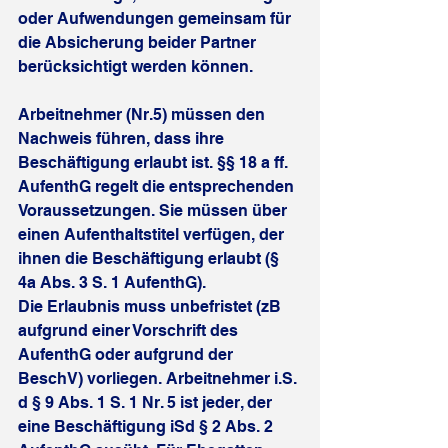
oder Aufwendungen gemeinsam für 
die Absicherung beider Partner 
berücksichtigt werden können.
Arbeitnehmer (Nr.5) müssen den 
Nachweis führen, dass ihre 
Beschäftigung erlaubt ist. §§ 18 a ff. 
AufenthG regelt die entsprechenden 
Voraussetzungen. Sie müssen über 
einen Aufenthaltstitel verfügen, der 
ihnen die Beschäftigung erlaubt (§ 
4a Abs. 3 S. 1 AufenthG).
Die Erlaubnis muss unbefristet (zB 
aufgrund einer Vorschrift des 
AufenthG oder aufgrund der 
BeschV) vorliegen. Arbeitnehmer i.S. 
d § 9 Abs. 1 S. 1 Nr. 5 ist jeder, der 
eine Beschäftigung iSd § 2 Abs. 2 